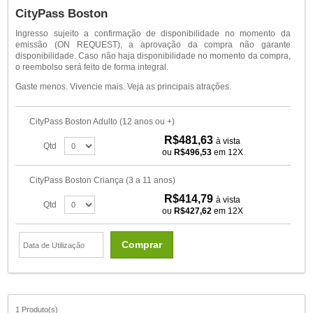
CityPass Boston
Ingresso sujeito a confirmação de disponibilidade no momento da
emissão (ON REQUEST), a aprovação da compra não garante
disponibilidade. Caso não haja disponibilidade no momento da compra,
o reembolso será feito de forma integral.
Gaste menos. Vivencie mais. Veja as principais atrações.
CityPass Boston Adulto (12 anos ou +)
R$481,63
à vista
Qtd
ou
R$496,53
em 12X
CityPass Boston Criança (3 a 11 anos)
R$414,79
à vista
Qtd
ou
R$427,62
em 12X
Comprar
1 Produto(s)