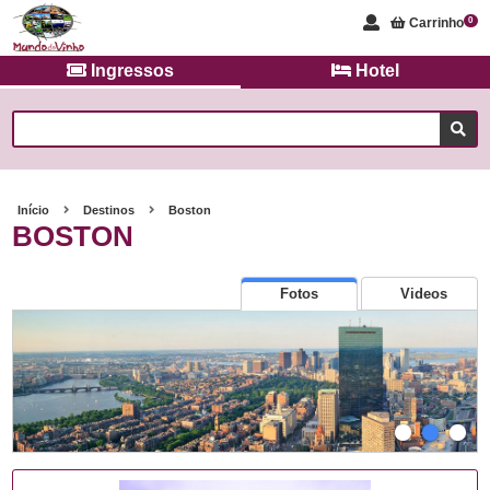
Carrinho
0
Ingressos
Hotel
Início
Destinos
Boston
BOSTON
Fotos
Videos