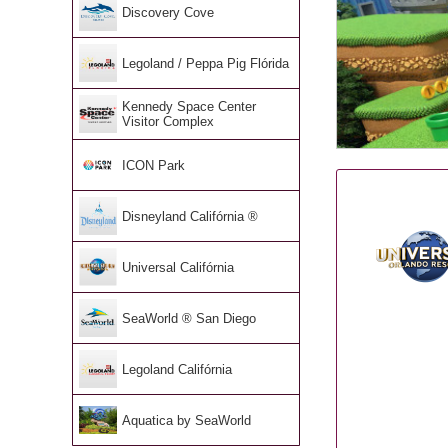
Discovery Cove
Legoland / Peppa Pig Flórida
Kennedy Space Center
Visitor Complex
ICON Park
Disneyland Califórnia ®
Universal Califórnia
SeaWorld ® San Diego
Legoland Califórnia
Aquatica by SeaWorld