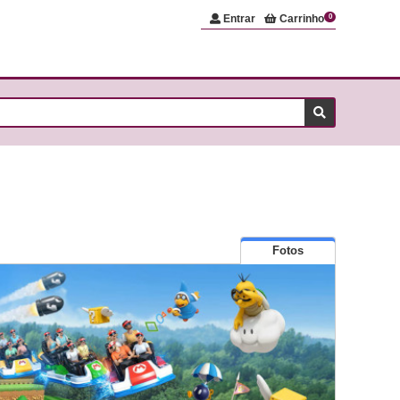
Entrar
Carrinho
0
Fotos