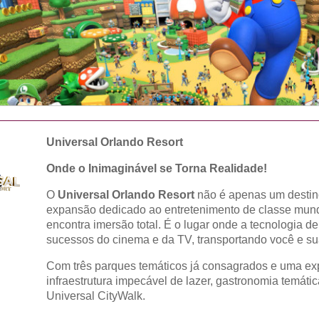
Universal Orlando Resort
Onde o Inimaginável se Torna Realidade!
O
Universal Orlando Resort
não é apenas um destino
expansão dedicado ao entretenimento de classe mundi
encontra imersão total. É o lugar onde a tecnologia d
sucessos do cinema e da TV, transportando você e sua
Com três parques temáticos já consagrados e uma ex
infraestrutura impecável de lazer, gastronomia temáti
Universal CityWalk.