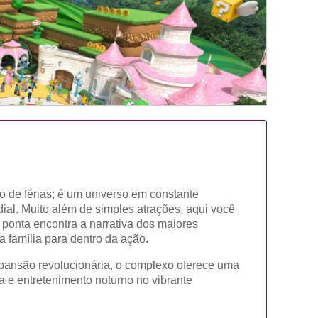
 de férias; é um universo em constante
al. Muito além de simples atrações, aqui você
e ponta encontra a narrativa dos maiores
 família para dentro da ação.
pansão revolucionária, o complexo oferece uma
ca e entretenimento noturno no vibrante