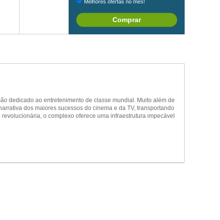
Melhores ofertas no mês!
Comprar
ão dedicado ao entretenimento de classe mundial. Muito além de
a narrativa dos maiores sucessos do cinema e da TV, transportando
revolucionária, o complexo oferece uma infraestrutura impecável