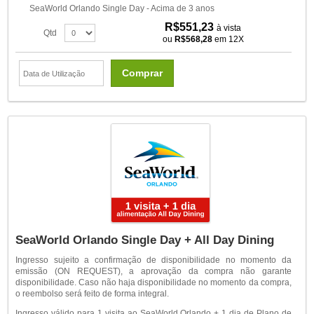
SeaWorld Orlando Single Day - Acima de 3 anos
R$551,23
à vista
Qtd
ou
R$568,28
em 12X
Comprar
SeaWorld Orlando Single Day + All Day Dining
Ingresso sujeito a confirmação de disponibilidade no momento da
emissão (ON REQUEST), a aprovação da compra não garante
disponibilidade. Caso não haja disponibilidade no momento da compra,
o reembolso será feito de forma integral.
Ingresso válido para 1 visita ao SeaWorld Orlando + 1 dia de Plano de