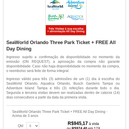
SeaWorld Orlando Three Park Ticket + FREE All
Day Dining
Ingresso sujeito a confirmação de disponibilidade no momento da
emissão (ON REQUEST), a aprovação da compra não garante
disponibilidade. Caso não haja disponibilidade no momento da compra,
o reembolso será feito de forma integral.
Ingresso válido para três (3) admissões de um (1) dia à escolha do
SeaWorld Orlando, Aquatica Orlando, Busch Gardens Tampa ou
Adventure Island Tampa e três (3) refeições durante todo o dia.
Segunda e terceira visitas devem ser realizadas dentro de catorze (14)
dias consecutivos a partir da data da primeira visita.
SeaWorld Orlando Three Park Ticket + FREE All Day Dining -
Acima de 3 anos
R$945,17
à vista
Qtd
ou
R$974,40
em 12X