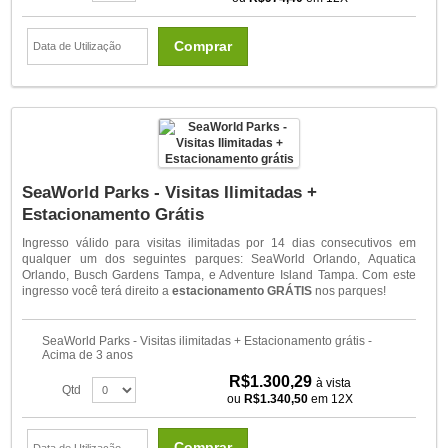
Comprar
SeaWorld Parks - Visitas Ilimitadas +
Estacionamento Grátis
Ingresso válido para visitas ilimitadas por 14 dias consecutivos em
qualquer um dos seguintes parques: SeaWorld Orlando, Aquatica
Orlando, Busch Gardens Tampa, e Adventure Island Tampa. Com este
ingresso você terá direito a
estacionamento GRÁTIS
nos parques!
SeaWorld Parks - Visitas ilimitadas + Estacionamento grátis -
Acima de 3 anos
R$1.300,29
à vista
Qtd
ou
R$1.340,50
em 12X
Comprar