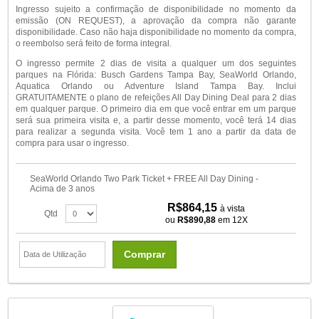
Ingresso sujeito a confirmação de disponibilidade no momento da
emissão (ON REQUEST), a aprovação da compra não garante
disponibilidade. Caso não haja disponibilidade no momento da compra,
o reembolso será feito de forma integral.
O ingresso permite 2 dias de visita a qualquer um dos seguintes
parques na Flórida: Busch Gardens Tampa Bay, SeaWorld Orlando,
Aquatica Orlando ou Adventure Island Tampa Bay. Inclui
GRATUITAMENTE o plano de refeições All Day Dining Deal para 2 dias
em qualquer parque. O primeiro dia em que você entrar em um parque
será sua primeira visita e, a partir desse momento, você terá 14 dias
para realizar a segunda visita. Você tem 1 ano a partir da data de
compra para usar o ingresso.
SeaWorld Orlando Two Park Ticket + FREE All Day Dining -
Acima de 3 anos
R$864,15
à vista
Qtd
ou
R$890,88
em 12X
Comprar