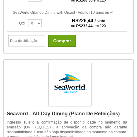
ou
R$168,36
em 12X
SeaWorld Orlando Dining with Orcas! - Adulto (10 anos ou +)
R$226,44
à vista
Qtd
ou
R$233,44
em 12X
Comprar
Seaword - All-Day Dining (Plano De Refeições)
Ingresso sujeito a confirmação de disponibilidade no momento da
emissão (ON REQUEST), a aprovação da compra não garante
disponibilidade. Caso não haja disponibilidade no momento da compra,
o reembolso será feito de forma integral.