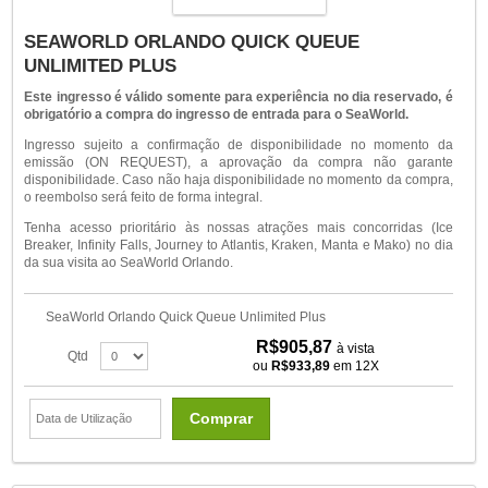
SEAWORLD ORLANDO QUICK QUEUE
UNLIMITED PLUS
Este ingresso é válido somente para experiência no dia reservado, é
obrigatório a compra do ingresso de entrada para o SeaWorld.
Ingresso sujeito a confirmação de disponibilidade no momento da
emissão (ON REQUEST), a aprovação da compra não garante
disponibilidade. Caso não haja disponibilidade no momento da compra,
o reembolso será feito de forma integral.
Tenha acesso prioritário às nossas atrações mais concorridas (Ice
Breaker, Infinity Falls, Journey to Atlantis, Kraken, Manta e Mako) no dia
da sua visita ao SeaWorld Orlando.
SeaWorld Orlando Quick Queue Unlimited Plus
R$905,87
à vista
Qtd
ou
R$933,89
em 12X
Comprar