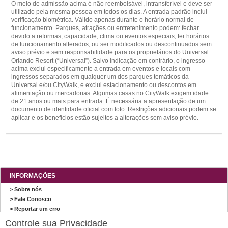
O meio de admissão acima é não reembolsável, intransferível e deve ser
utilizado pela mesma pessoa em todos os dias. A entrada padrão inclui
verificação biométrica. Válido apenas durante o horário normal de
funcionamento. Parques, atrações ou entretenimento podem: fechar
devido a reformas, capacidade, clima ou eventos especiais; ter horários
de funcionamento alterados; ou ser modificados ou descontinuados sem
aviso prévio e sem responsabilidade para os proprietários do Universal
Orlando Resort (“Universal”). Salvo indicação em contrário, o ingresso
acima exclui especificamente a entrada em eventos e locais com
ingressos separados em qualquer um dos parques temáticos da
Universal e/ou CityWalk, e exclui estacionamento ou descontos em
alimentação ou mercadorias. Algumas casas no CityWalk exigem idade
de 21 anos ou mais para entrada. É necessária a apresentação de um
documento de identidade oficial com foto. Restrições adicionais podem se
aplicar e os benefícios estão sujeitos a alterações sem aviso prévio.
INFORMAÇÕES
> Sobre nós
> Fale Conosco
> Reportar um erro
> Mapa do site
Controle sua Privacidade