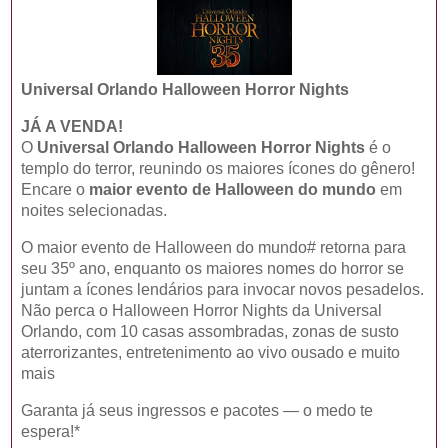
Universal Orlando Halloween Horror Nights
JÁ A VENDA!
O
Universal Orlando Halloween Horror Nights
é o
templo do terror, reunindo os maiores ícones do gênero!
Encare o
maior evento de Halloween do mundo
em
noites selecionadas.
O maior evento de Halloween do mundo
#
retorna para
seu 35
º
ano, enquanto os maiores nomes do horror se
juntam a ícones lendários para invocar novos pesadelos.
Não perca o Halloween Horror Nights da Universal
Orlando, com 10 casas assombradas, zonas de susto
aterrorizantes, entretenimento ao vivo ousado e muito
mais
Garanta já seus ingressos e pacotes — o medo te
espera!*