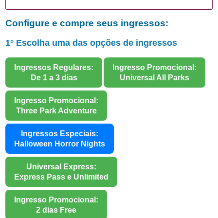
Configure e compre seus ingressos:
1° Escolha uma das opções de ingressos
Ingressos Regulares:
Ingresso Promocional:
De 1 a 3 dias
Universal All Parks
Ingresso Promocional:
Three Park Adventure
Ingressos Especiais:
Halloween Horror Nights
Universal Express:
Express Pass e Unlimited
Ingresso Promocional:
2 dias Free