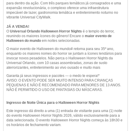
para dentro da ação. Com três parques temáticos já consagrados e uma
expansão revolucionária, o complexo oferece uma infraestrutura
impecável de lazer, gastronomia temática e entretenimento noturno no
vibrante Universal CityWalk.
JÁ A VENDA!
O
Universal Orlando Halloween Horror Nights
é o templo do terror,
reunindo os maiores ícones do gênero! Encare o
maior evento de
Halloween do mundo
em noites selecionadas.
O maior evento de Halloween do mundo
#
retorna para seu 35
º
ano,
enquanto os maiores nomes do horror se juntam a ícones lendários para
invocar novos pesadelos. Não perca o Halloween Horror Nights da
Universal Orlando, com 10 casas assombradas, zonas de susto
aterrorizantes, entretenimento ao vivo ousado e muito mais
Garanta já seus ingressos e pacotes — o medo te espera!*
AVISO: O EVENTO PODE SER MUITO INTENSO PARA CRIANÇAS
PEQUENAS E NÃO É RECOMENDADO PARA MENORES DE 13 ANOS.
NÃO É PERMITIDO O USO DE FANTASIAS OU MÁSCARAS.
Ingresso de Noite Única para o Halloween Horror Nights
Este ingresso dá direito a uma (1) entrada de visitante para uma (1) noite
do evento Halloween Horror Nights 2026, válido exclusivamente para a
data selecionada. O evento Halloween Horror Nights começa às 18h30 e
os horários de fechamento variam.