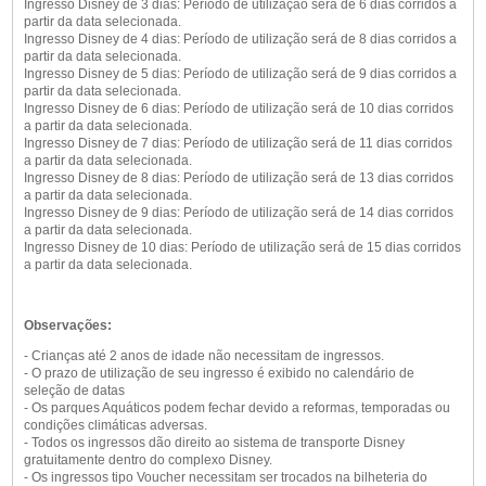
Ingresso Disney de 3 dias: Período de utilização será de 6 dias corridos a
partir da data selecionada.
Ingresso Disney de 4 dias: Período de utilização será de 8 dias corridos a
partir da data selecionada.
Ingresso Disney de 5 dias: Período de utilização será de 9 dias corridos a
partir da data selecionada.
Ingresso Disney de 6 dias: Período de utilização será de 10 dias corridos
a partir da data selecionada.
Ingresso Disney de 7 dias: Período de utilização será de 11 dias corridos
a partir da data selecionada.
Ingresso Disney de 8 dias: Período de utilização será de 13 dias corridos
a partir da data selecionada.
Ingresso Disney de 9 dias: Período de utilização será de 14 dias corridos
a partir da data selecionada.
Ingresso Disney de 10 dias: Período de utilização será de 15 dias corridos
a partir da data selecionada.
Observações:
- Crianças até 2 anos de idade não necessitam de ingressos.
- O prazo de utilização de seu ingresso é exibido no calendário de
seleção de datas
- Os parques Aquáticos podem fechar devido a reformas, temporadas ou
condições climáticas adversas.
- Todos os ingressos dão direito ao sistema de transporte Disney
gratuitamente dentro do complexo Disney.
- Os ingressos tipo Voucher necessitam ser trocados na bilheteria do