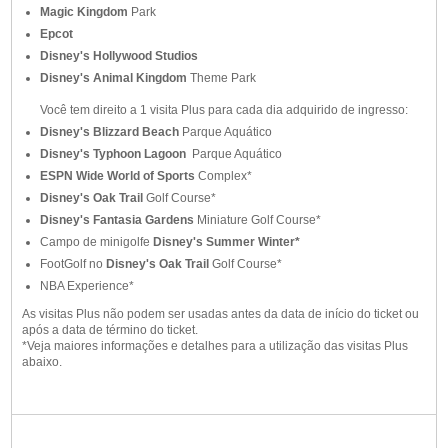
Magic Kingdom
Park
Epcot
Disney's Hollywood Studios
Disney's Animal Kingdom
Theme Park
Você tem direito a 1 visita Plus para cada dia adquirido de ingresso:
Disney's Blizzard Beach
Parque Aquático
Disney's Typhoon Lagoon
Parque Aquático
ESPN Wide World of Sports
Complex*
Disney's Oak Trail
Golf Course*
Disney's Fantasia Gardens
Miniature Golf Course*
Campo de minigolfe
Disney's Summer Winter*
FootGolf no
Disney's Oak Trail
Golf Course*
NBA Experience*
As visitas Plus não podem ser usadas antes da data de início do ticket ou
após a data de término do ticket.
*Veja maiores informações e detalhes para a utilização das visitas Plus
abaixo.