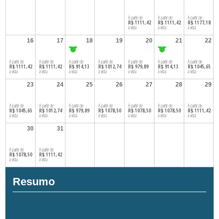
13
14
15
A partir de
A partir de
A partir de
R$ 1111,42
R$ 1111,42
R$ 1177,18
à vista
à vista
à vista
16
17
18
19
20
21
22
16
17
18
19
20
21
22
A partir de
A partir de
A partir de
A partir de
A partir de
A partir de
A partir de
R$ 1111,42
R$ 1111,42
R$ 914,13
R$ 1012,74
R$ 979,89
R$ 914,13
R$ 1045,65
à vista
à vista
à vista
à vista
à vista
à vista
à vista
23
24
25
26
27
28
29
23
24
25
26
27
28
29
A partir de
A partir de
A partir de
A partir de
A partir de
A partir de
A partir de
R$ 1045,65
R$ 1012,74
R$ 979,89
R$ 1078,50
R$ 1078,50
R$ 1078,50
R$ 1111,42
à vista
à vista
à vista
à vista
à vista
à vista
à vista
30
31
30
31
A partir de
A partir de
R$ 1078,50
R$ 1111,42
à vista
à vista
Resumo