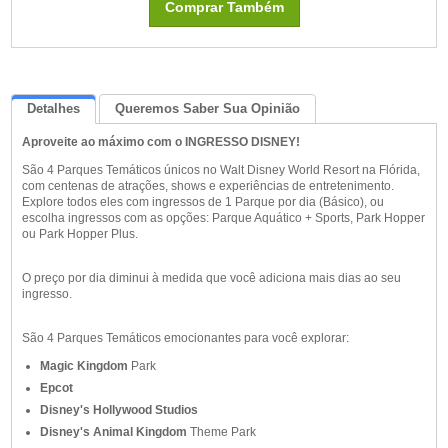
Comprar Também
Detalhes
Queremos Saber Sua Opinião
Aproveite ao máximo com o INGRESSO DISNEY!
São 4 Parques Temáticos únicos no Walt Disney World Resort na Flórida,
com centenas de atrações, shows e experiências de entretenimento.
Explore todos eles com ingressos de 1 Parque por dia (Básico), ou
escolha ingressos com as opções: Parque Aquático + Sports, Park Hopper
ou Park Hopper Plus.
O preço por dia diminui à medida que você adiciona mais dias ao seu
ingresso.
São 4 Parques Temáticos emocionantes para você explorar:
Magic Kingdom
Park
Epcot
Disney's Hollywood Studios
Disney's Animal Kingdom
Theme Park