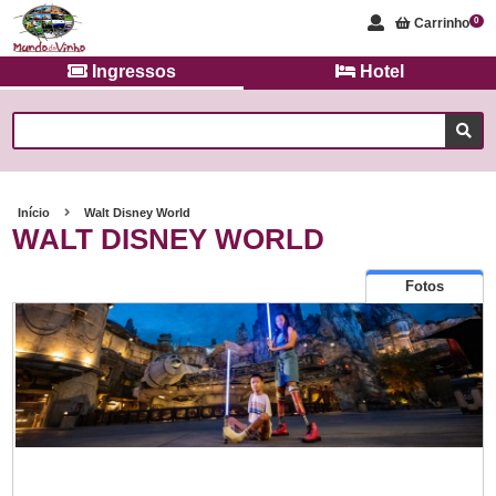
Carrinho
0
Ingressos
Hotel
Início
Walt Disney World
WALT DISNEY WORLD
Fotos