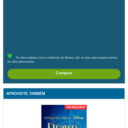
Os dias exibidos com a orelhinha do Mickey, são os dias mais baratos dentro
do mês selecionado.
Comprar
APROVEITE TAMBÉM