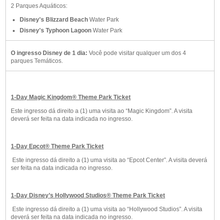
2 Parques Aquáticos:
Disney's Blizzard Beach
Water Park
Disney's Typhoon Lagoon
Water Park
O ingresso Disney de 1 dia:
Você pode visitar qualquer um dos 4
parques Temáticos.
1-Day Magic Kingdom® Theme Park Ticket
Este ingresso dá direito a (1) uma visita ao “Magic Kingdom”. A visita
deverá ser feita na data indicada no ingresso.
1-Day Epcot® Theme Park Ticket
Este ingresso dá direito a (1) uma visita ao “Epcot Center”. A visita deverá
ser feita na data indicada no ingresso.
1-Day Disney’s Hollywood Studios® Theme Park Ticket
Este ingresso dá direito a (1) uma visita ao “Hollywood Studios”. A visita
deverá ser feita na data indicada no ingresso.